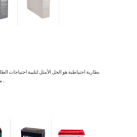
بطارية احتياطية هو الحل الأمثل لتلبية احتياجات الطا
من المجالات التي تتطلب يو بي إس .