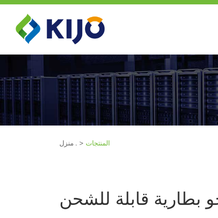
المنتجات
منزل .
و بطارية قابلة للشحن