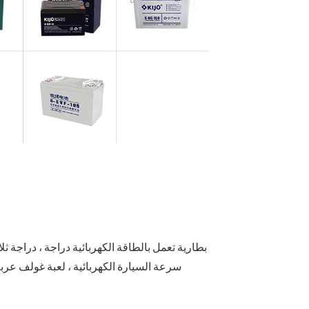
EVF سلسلة بط
DZF سلسلة بطار
سرعة السيارة الكهربائية ، لعبة غولف عربة