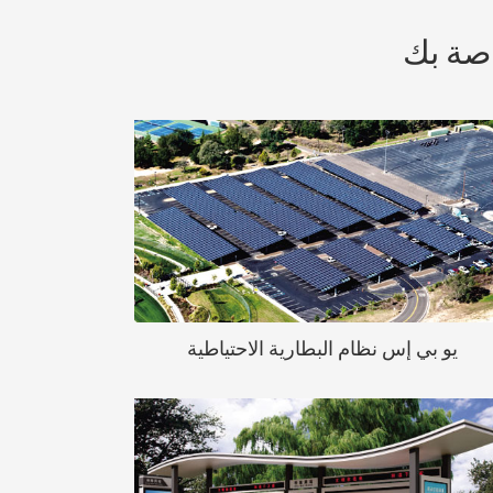
اصة بك
يو بي إس ( انقطاع التيار الكهربائي ) هو نوع
من نظام تخزين الطاقة ، يمكن أن إمدادات
الطاقة في الوقت المناسب عندما فجأة
انقطاع التيار الكهربائي .البطارية هي مهمة
جدا باعتبارها جوهر .
يو بي إس نظام البطارية الاحتياطية