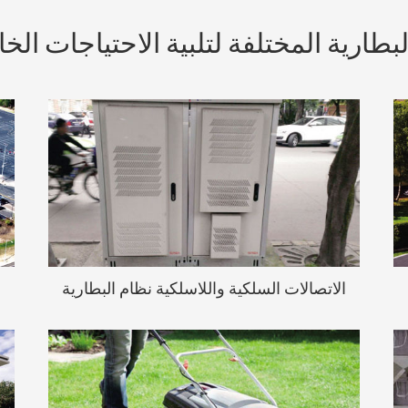
بطارية المختلفة لتلبية الاحتياجات الخ
إذا فشل السلطة يحدث ، نظام الاتصالات
السلكية واللاسلكية قد تفشل .في هذه
الحالة ، والاتصالات السلكية واللاسلكية
بطارية نظام النسخ الاحتياطي يمكن أن
تضمن أن هذه النظم لا تزال تعمل للحد من
الاتصالات السلكية واللاسلكية نظام البطارية
التوقف وخفض التكاليف .