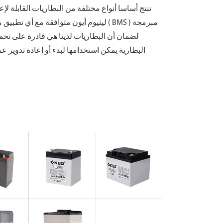
Kijo تنتج أساسا أنواع مختلفة من البطاريات القابل
ليثيوم أيون متوافقة مع أي تطبيق مدعو
لضمان أن البطاريات لدينا هي قادرة على تحم
شبيبة سلسلة ( الجمع
جي سلسلة ( ا
JH سلسلة ( ار