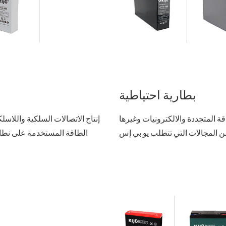
OPZS سلسلة البطارية 
OPZV 
بطارية احتياطية
قة المتجددة والالكترونيات وغيرها
الطاقة المستخدمة على نطا