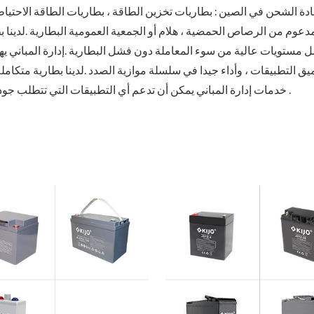
ة لإعادة الشحن في الصين : بطاريات تخزين الطاقة ، بطاريات الطاقة الاحتيا
م من الرصاص الحمضية ، هلام أو الجمعية العمومية البطارية .لدينا بطارية ليثيوم
ل مستويات عالية من سوء المعاملة دون فشل البطارية .إدارة المباني ي
خدمات إدارة المباني يمكن أن تدعم أي التطبيقات التي تتطلب جودة عالية ، والموثوقية وخفيفة الوزن بطاريات الليثيوم .
فاليس سلسلة ( 
جي سلسلة ( ا
ية العمومية البطارية )
jdg سلسلة ( الجمعي
لجبهة نهاية البطارية )
LG
تفاع معدل البطارية )
جي ب