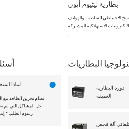
بطارية ليثيوم أيون
نسخ الاحتياطي السلطة ، والهواتف
لالكترونيات الاستهلاكية المشتركة
.
أسئل
ولوجيا البطاريات
لماذا استخ
دورة البطارية
العميقة
نظام تخزين الطاقة مع الم
حل المشاكل التي لم تحل
رسوم الطلب " ;إمد
تلقائي آلة فحص