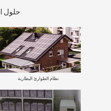
حلول ال
نظام الطوارئ يوفر لنا مساعدة كبيرة في
حالات الطوارئ .يجب أيضا اختيار بطارية
احتياطية جيدة ( جوهر نظام الطوارئ ) .
نظام الطوارئ البطارية