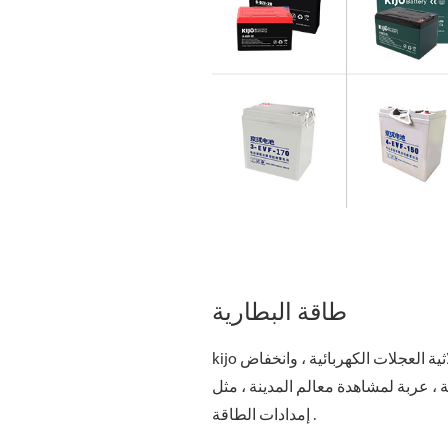
ارية السيارة الكهربائية
ية دراجة كهربائية للبيع
طاقة البطارية
kijo بطارية تعمل بالطاقة الكهربائية دراجة ، دراجة ثلاثية العجلات الكهربائية ، وانخفاض
 ، عربة لمشاهدة معالم المدينة ، مثل
إمدادات الطاقة .