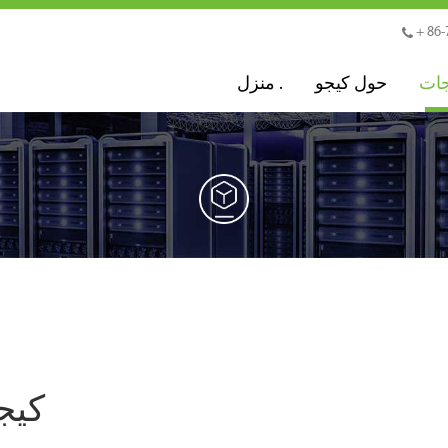
+ 86-
جات
حول كيجو
منزل .
كيج