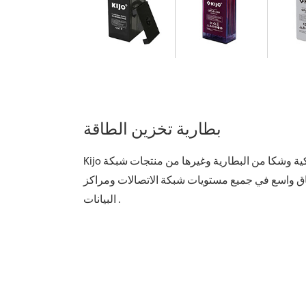
( بطارية الرصاص الحمضية المغمورة )
سلسلة ( جل نقي عميق دورة البطارية )
بطارية تخزين الطاقة
Kijo إنتاج الاتصالات السلكية واللاسلكية وشكا من البطارية وغيرها من منتجات شبكة
ق واسع في جميع مستويات شبكة الاتصالات ومراكز
البيانات .