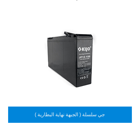
جي سلسلة ( الجبهة نهاية البطارية )