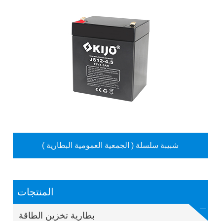
شبيبة سلسلة ( الجمعية العمومية البطارية )
المنتجات
بطارية تخزين الطاقة