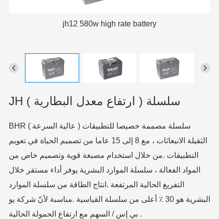
jh12 580w high rate battery
JH سلسلة ( ارتفاع معدل البطارية )
BHR ( عالية السرعة ) سلسلة مصممة خصيصا للتطبيقات
الثقيلة الانبعاثات ، مع 8 إلى 15 عاما من تصميم الحياة في تعويم
التطبيقات .من خلال استخدام مصبغة قوية وتصميم خاص من
المواد الفعالة ، سلسلة الموارد البشرية يوفر أداء مستقر خلال
التفريغ الحالية المرتفعة .انتاج الطاقة من سلسلة الموارد
البشرية هو 30 ٪ أعلى من سلسلة القياسية .مناسبة لأنّ شركة يو
بي إس / السهم مع ارتفاع الحمولة الحالية .